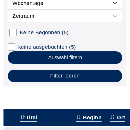
Wochentage
Zeitraum
Keine Begonnen
(5)
keine ausgebuchten
(5)
Auswahl filtern
Filter leeren
Titel
Beginn
Ort
–