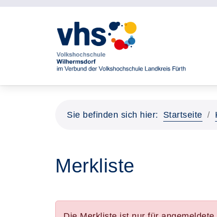
Sie befinden sich hier:
Startseite
Merkliste
Die Merkliste ist nur für angemeldet