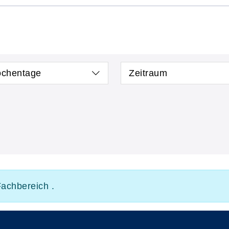
chentage
Zeitraum
Fachbereich .