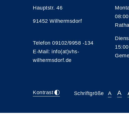
Hauptstr. 46
Monta
08:00
91452 Wilhermsdorf
Ratha
Diens
Telefon 09102/9958 -134
15:00
E-Mail: info(at)vhs-
Geme
wilhermsdorf.de
A
Kontrast
Schriftgröße
A